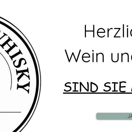
Herzl
Wein un
SIND SIE
J