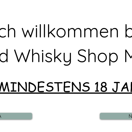
ich willkommen 
d Whisky Shop M
 MINDESTENS 18 JA
A
N