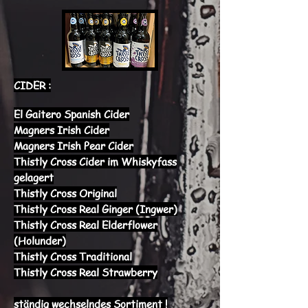
CIDER :
El Gaitero Spanish Cider
Magners Irish Cider
Magners Irish Pear Cider
Thistly Cross Cider im Whiskyfass
gelagert
Thistly Cross Original
Thistly Cross Real Ginger (Ingwer)
Thistly Cross Real Elderflower
(Holunder)
Thistly Cross Traditional
Thistly Cross Real Strawberry
ständig wechselndes Sortiment !