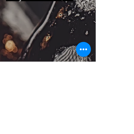
ADRESSE:
SCHULSTRAßE 16, 63477 MAINTAL -
WACHENBUCHEN