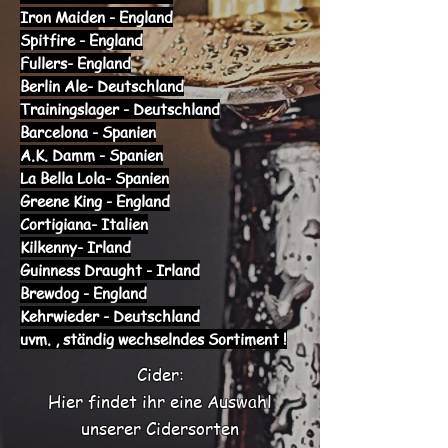
Iron Maiden - England
Spitfire - England
Fullers- England
Berlin Ale- Deutschland
Trainingslager - Deutschland
Barcelona - Spanien
A.K. Damm - Spanien
La Bella Lola- Spanien
Greene King - England
Cortigiana- Italien
Kilkenny- Irland
Guinness Draught - Irland
Brewdog - England
Kehrwieder - Deutschland
uvm. , ständig wechselndes Sortiment !
Cider:
Hier findet ihr eine Auswahl
unserer Cidersorten