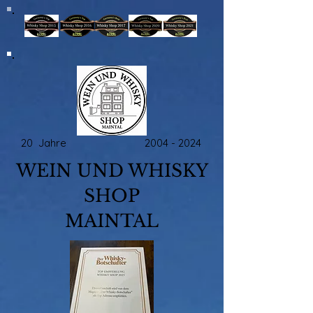
20 Jahre
2004 - 2024
WEIN UND WHISKY
SHOP
MAINTAL