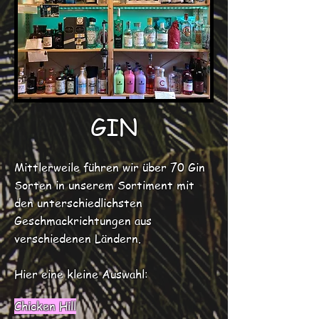
GIN
Mittlerweile führen wir über 70 Gin
Sorten in unserem Sortiment mit
den unterschiedlichsten
Geschmackrichtungen aus
verschiedenen Ländern.
Hier eine kleine Auswahl:
Chicken Hill