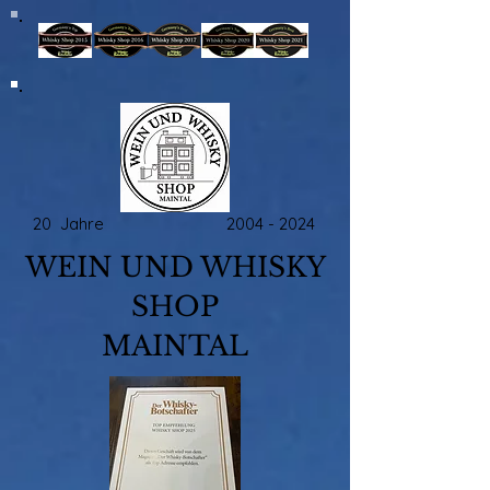
20 Jahre
2004 - 2024
WEIN UND WHISKY
SHOP
MAINTAL