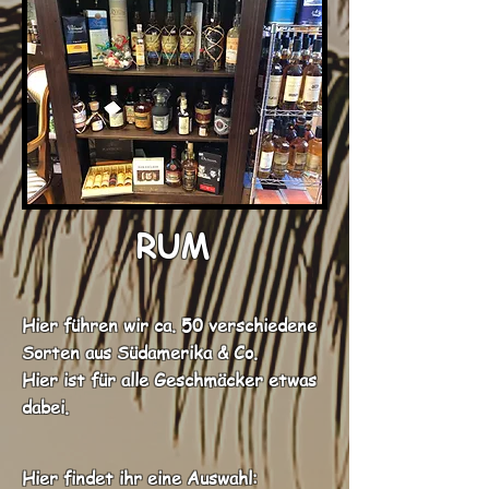
RUM
Hier führen wir ca. 50 verschiedene
Sorten aus Südamerika & Co.
Hier ist für alle Geschmäcker etwas
dabei.
Hier findet ihr eine Auswahl: