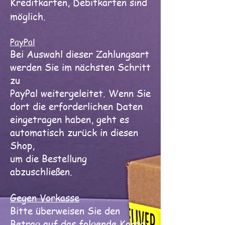
Kreditkarten, Debitkarten sind
möglich.
PayPal
Bei Auswahl dieser Zahlungsart
werden Sie im nächsten Schritt
zu
PayPal weitergeleitet. Wenn Sie
dort die erforderlichen Daten
eingetragen haben, geht es
automatisch zurück in diesen
Shop,
um die Bestellung
abzuschließen.
Gegen Vorkasse
Bitte überweisen Sie den
Betrag auf das folgende Konto: