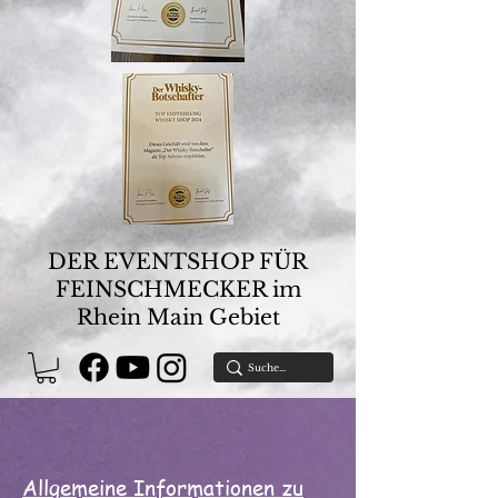
DER EVENTSHOP FÜR
FEINSCHMECKER im
Rhein Main Gebiet
Allgemeine Informationen zu