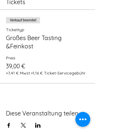
Tickets
Verkauf beendet
Tickettyp
Großes Beer Tasting
&Feinkost
Preis
39,00 €
+7,41 € Mwst.
+1,16 € Ticket-Servicegebühr
Diese Veranstaltung teilen