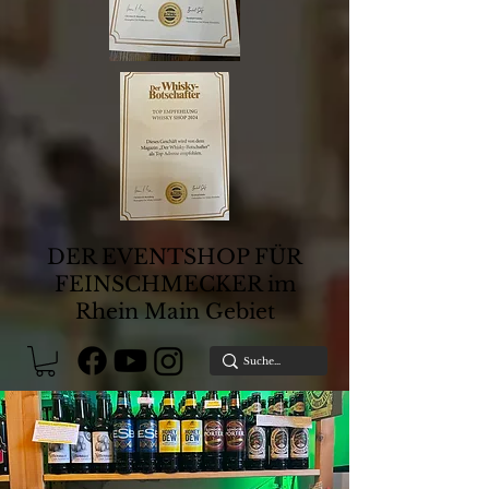
DER EVENTSHOP FÜR
FEINSCHMECKER im
Rhein Main Gebiet