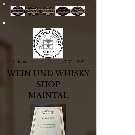
20 Jahre
2004 - 2024
WEIN UND WHISKY
SHOP
MAINTAL