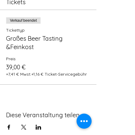
Tickets
Verkauf beendet
Tickettyp
Großes Beer Tasting
&Feinkost
Preis
39,00 €
+7,41 € Mwst.
+1,16 € Ticket-Servicegebühr
Diese Veranstaltung teilen