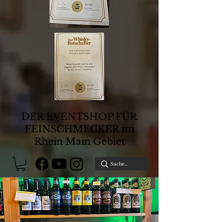
DER EVENTSHOP FÜR
FEINSCHMECKER im
Rhein Main Gebiet