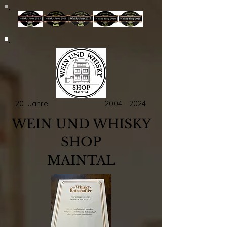
20 Jahre
2004 - 2024
WEIN UND WHISKY
SHOP
MAINTAL