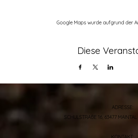
Google Maps wurde aufgrund der Anal
Diese Veransta
ADRESSE:
SCHULSTRAßE 16, 63477 MAINT
KONTAKT: