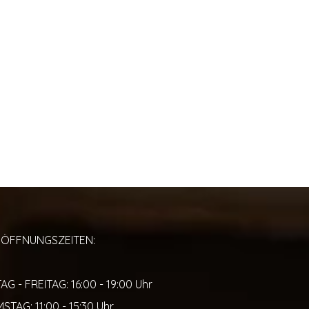
ÖFFNUNGSZEITEN:
 - FREITAG: 16:00 - 19:00 Uhr
STAG: 11:00 - 15:30 Uhr