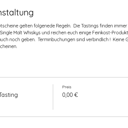
nstaltung
scheine gelten folgenede Regeln.  Die Tastings finden immer
 3 Single Malt Whiskys und reichen euch einige Feinkost-Produ
auch noch geben.  Terminbuchungen sind verbindlich !  Keine G
cheinen.
Preis
Tasting
0,00 €