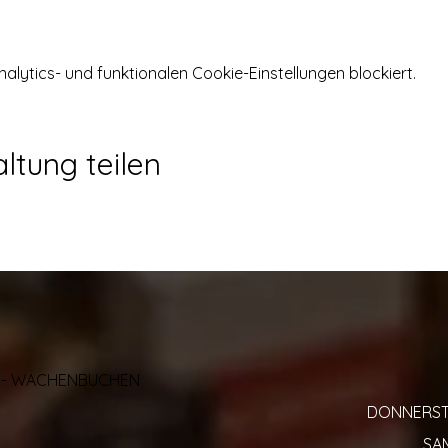
ytics- und funktionalen Cookie-Einstellungen blockiert.
ltung teilen
AL - WACHENBUCHEN
DONNERSTAG
SAM