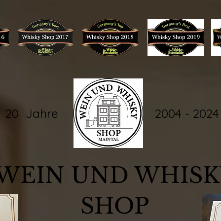
20 Jahre 2004 - 2024
WEIN UND WHISK
SHOP