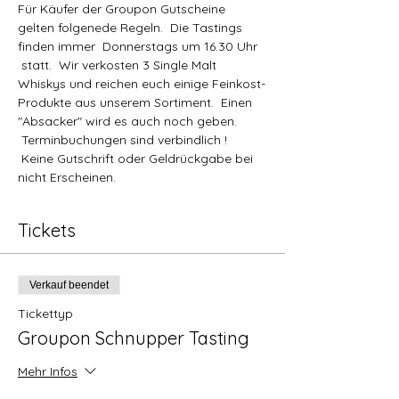
Für Käufer der Groupon Gutscheine 
gelten folgenede Regeln.  Die Tastings 
finden immer  Donnerstags um 16.30 Uhr 
 statt.  Wir verkosten 3 Single Malt 
Whiskys und reichen euch einige Feinkost-
Produkte aus unserem Sortiment.  Einen 
"Absacker" wird es auch noch geben. 
 Terminbuchungen sind verbindlich ! 
 Keine Gutschrift oder Geldrückgabe bei 
nicht Erscheinen.
Tickets
Verkauf beendet
Tickettyp
Groupon Schnupper Tasting
Mehr Infos