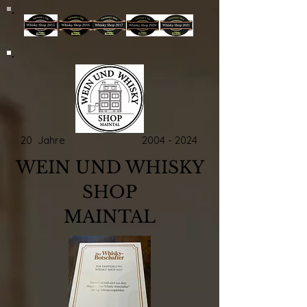
20 Jahre
2004 - 2024
WEIN UND WHISKY
SHOP
MAINTAL