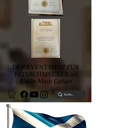
DER EVENTSHOP FÜR
FEINSCHMECKER im
Rhein Main Gebiet