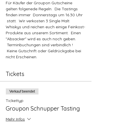
Für Käufer der Groupon Gutscheine 
gelten folgenede Regeln.  Die Tastings 
finden immer  Donnerstags um 16.30 Uhr 
 statt.  Wir verkosten 3 Single Malt 
Whiskys und reichen euch einige Feinkost-
Produkte aus unserem Sortiment.  Einen 
"Absacker" wird es auch noch geben. 
 Terminbuchungen sind verbindlich ! 
 Keine Gutschrift oder Geldrückgabe bei 
nicht Erscheinen.
Tickets
Verkauf beendet
Tickettyp
Groupon Schnupper Tasting
Mehr Infos