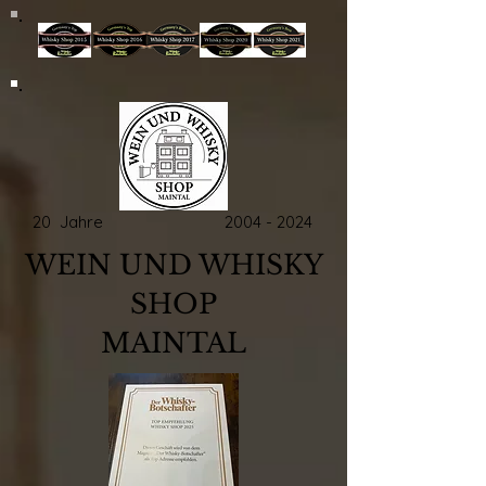
20 Jahre
2004 - 2024
WEIN UND WHISKY
SHOP
MAINTAL