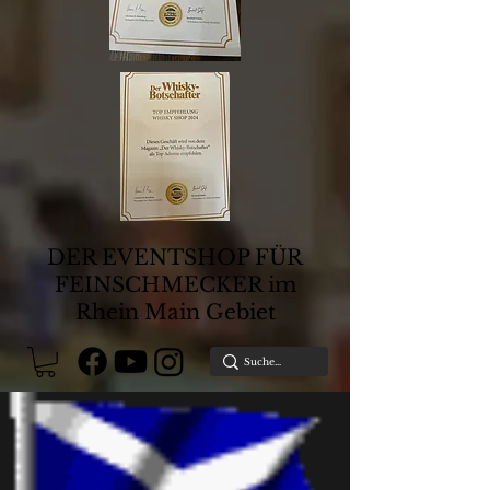
DER EVENTSHOP FÜR
FEINSCHMECKER im
Rhein Main Gebiet