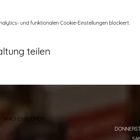
ytics- und funktionalen Cookie-Einstellungen blockiert.
ltung teilen
AL - WACHENBUCHEN
DONNERSTAG
SAM