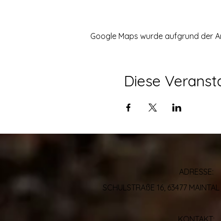
Google Maps wurde aufgrund der Anal
Diese Veransta
ADRESSE:
SCHULSTRAßE 16, 63477 MAINT
KONTAKT: