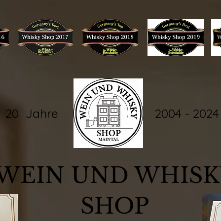
20 Jahre 2004 - 2024
WEIN UND WHISK
SHOP