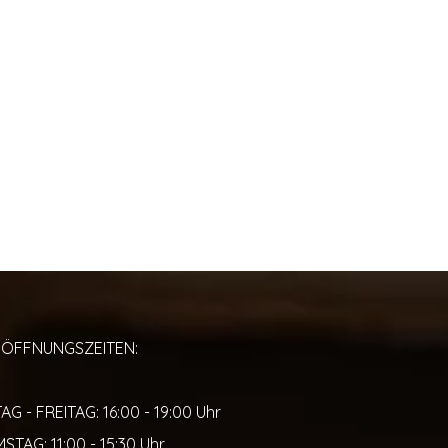
ÖFFNUNGSZEITEN:
 - FREITAG: 16:00 - 19:00 Uhr
STAG: 11:00 - 15:30 Uhr