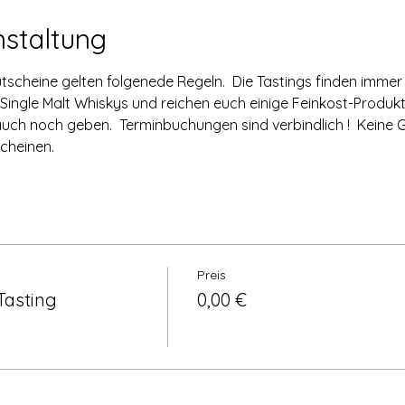
nstaltung
scheine gelten folgenede Regeln.  Die Tastings finden immer
 3 Single Malt Whiskys und reichen euch einige Feinkost-Produ
auch noch geben.  Terminbuchungen sind verbindlich !  Keine G
cheinen.
Preis
Tasting
0,00 €