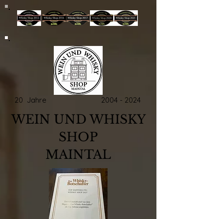
20 Jahre
2004 - 2024
WEIN UND WHISKY
SHOP
MAINTAL