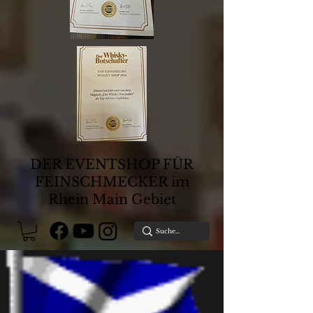
DER EVENTSHOP FÜR
FEINSCHMECKER im
Rhein Main Gebiet