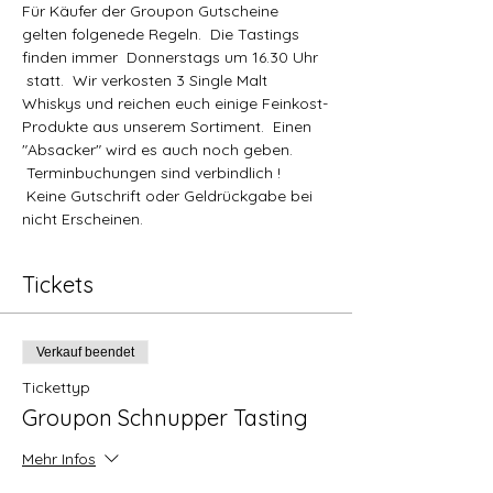
Für Käufer der Groupon Gutscheine 
gelten folgenede Regeln.  Die Tastings 
finden immer  Donnerstags um 16.30 Uhr 
 statt.  Wir verkosten 3 Single Malt 
Whiskys und reichen euch einige Feinkost-
Produkte aus unserem Sortiment.  Einen 
"Absacker" wird es auch noch geben. 
 Terminbuchungen sind verbindlich ! 
 Keine Gutschrift oder Geldrückgabe bei 
nicht Erscheinen.
Tickets
Verkauf beendet
Tickettyp
Groupon Schnupper Tasting
Mehr Infos