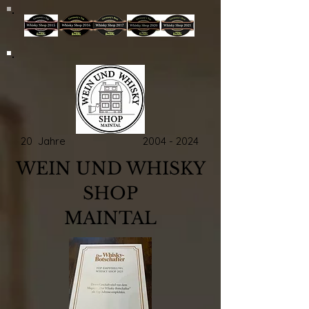
20 Jahre
2004 - 2024
WEIN UND WHISKY
SHOP
MAINTAL