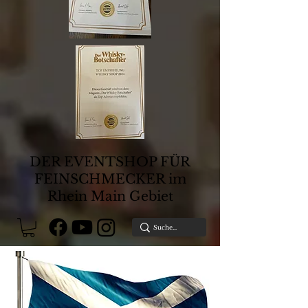
DER EVENTSHOP FÜR
FEINSCHMECKER im
Rhein Main Gebiet