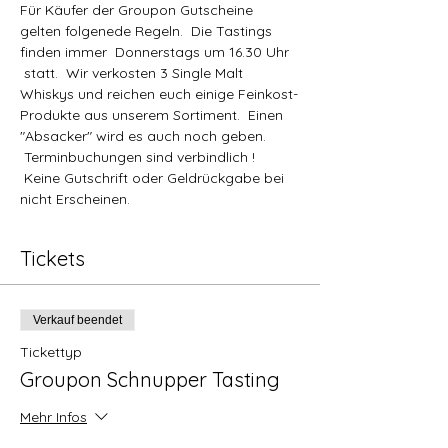
Für Käufer der Groupon Gutscheine 
gelten folgenede Regeln.  Die Tastings 
finden immer  Donnerstags um 16.30 Uhr 
 statt.  Wir verkosten 3 Single Malt 
Whiskys und reichen euch einige Feinkost-
Produkte aus unserem Sortiment.  Einen 
"Absacker" wird es auch noch geben. 
 Terminbuchungen sind verbindlich ! 
 Keine Gutschrift oder Geldrückgabe bei 
nicht Erscheinen.
Tickets
Verkauf beendet
Tickettyp
Groupon Schnupper Tasting
Mehr Infos