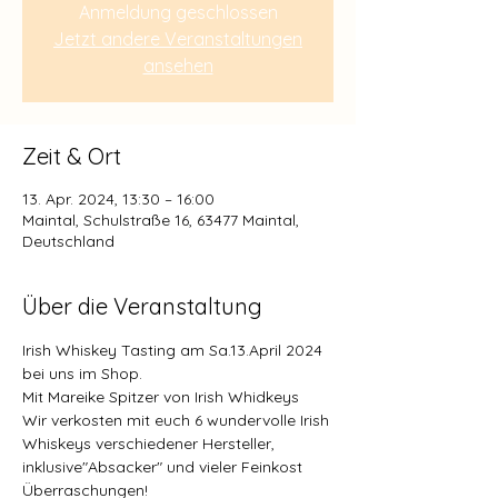
Anmeldung geschlossen
Jetzt andere Veranstaltungen
ansehen
Zeit & Ort
13. Apr. 2024, 13:30 – 16:00
Maintal, Schulstraße 16, 63477 Maintal,
Deutschland
Über die Veranstaltung
Irish Whiskey Tasting am Sa.13.April 2024 
bei uns im Shop.
Mit Mareike Spitzer von Irish Whidkeys
Wir verkosten mit euch 6 wundervolle Irish 
Whiskeys verschiedener Hersteller, 
inklusive"Absacker" und vieler Feinkost 
Überraschungen!