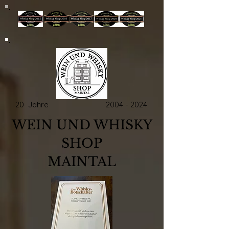
20 Jahre
2004 - 2024
WEIN UND WHISKY
SHOP
MAINTAL