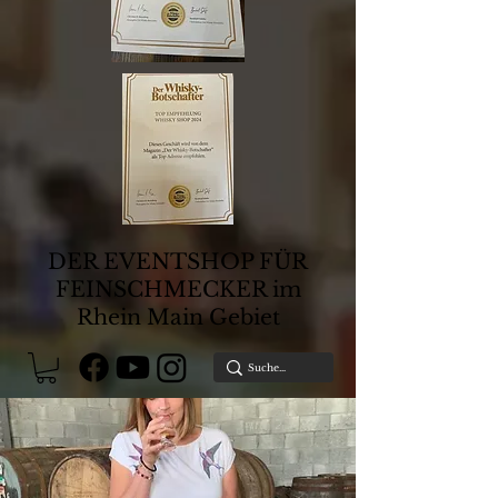
DER EVENTSHOP FÜR
FEINSCHMECKER im
Rhein Main Gebiet