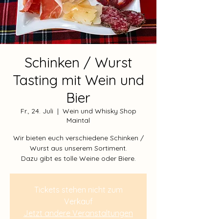
Schinken / Wurst
Tasting mit Wein und
Bier
Fr., 24. Juli
  |  
Wein und Whisky Shop
Maintal
Wir bieten euch verschiedene Schinken /
Wurst aus unserem Sortiment.
Tickets stehen nicht zum
Verkauf
Jetzt andere Veranstaltungen