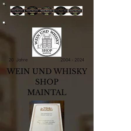
20 Jahre
2004 - 2024
WEIN UND WHISKY
SHOP
MAINTAL