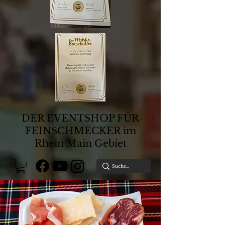
DER EVENTSHOP FÜR
FEINSCHMECKER im
Rhein Main Gebiet