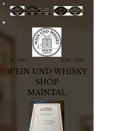
20 Jahre
2004 - 2024
WEIN UND WHISKY
SHOP
MAINTAL