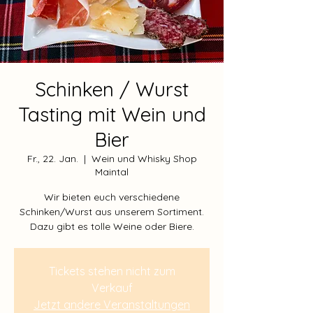
Schinken / Wurst
Tasting mit Wein und
Bier
Fr., 22. Jan.
  |  
Wein und Whisky Shop
Maintal
Wir bieten euch verschiedene
Schinken/Wurst aus unserem Sortiment.
Tickets stehen nicht zum
Verkauf
Jetzt andere Veranstaltungen