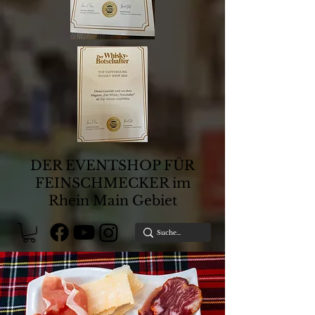
DER EVENTSHOP FÜR
FEINSCHMECKER im
Rhein Main Gebiet