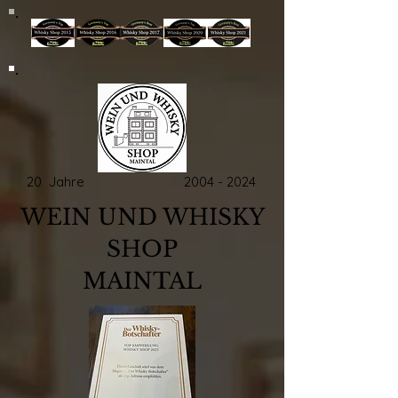
20 Jahre
2004 - 2024
WEIN UND WHISKY
SHOP
MAINTAL