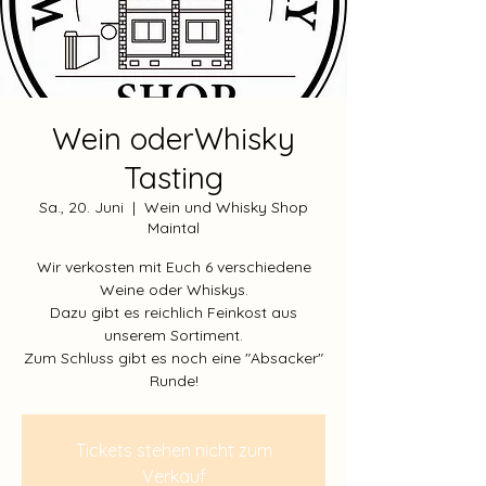
Wein oderWhisky
Tasting
Sa., 20. Juni
  |  
Wein und Whisky Shop
Maintal
Wir verkosten mit Euch 6 verschiedene
Weine oder Whiskys.
Dazu gibt es reichlich Feinkost aus
unserem Sortiment.
Zum Schluss gibt es noch eine "Absacker"
Runde!
Tickets stehen nicht zum
Verkauf