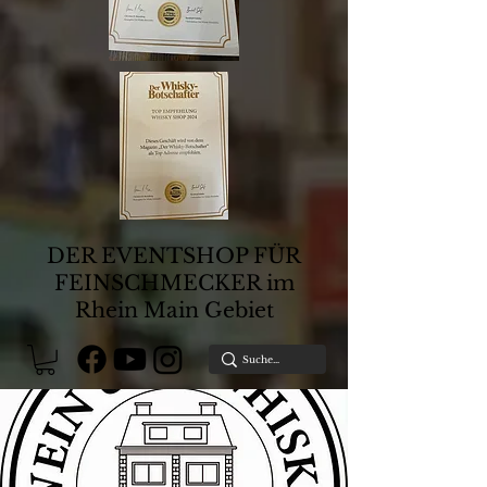
DER EVENTSHOP FÜR
FEINSCHMECKER im
Rhein Main Gebiet