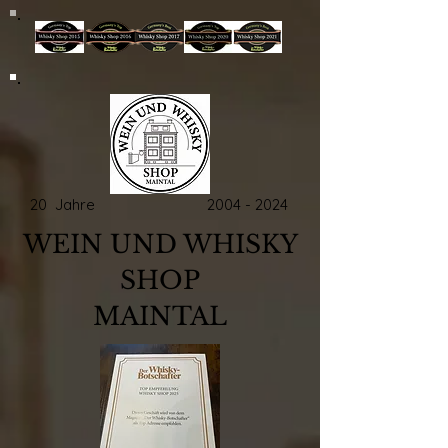
20 Jahre
2004 - 2024
WEIN UND WHISKY
SHOP
MAINTAL