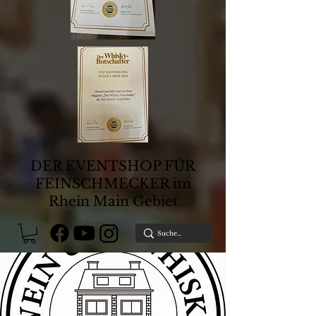
DER EVENTSHOP FÜR
FEINSCHMECKER im
Rhein Main Gebiet