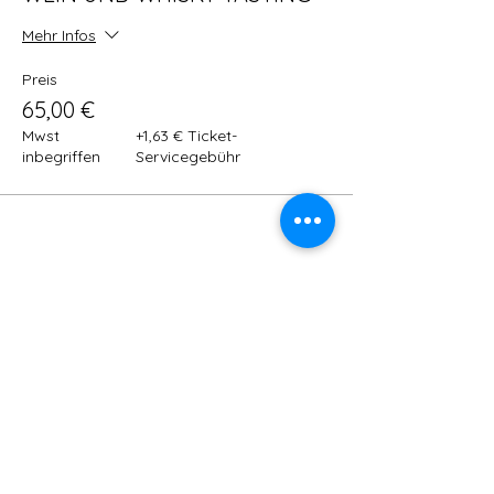
Mehr Infos
Preis
65,00 €
Mwst
+1,63 € Ticket-
inbegriffen
Servicegebühr
Diese Veranstaltung teilen
ADRESSE: