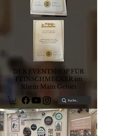
DER EVENTSHOP FÜR
FEINSCHMECKER im
Rhein Main Gebiet