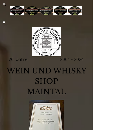
20 Jahre
2004 - 2024
WEIN UND WHISKY
SHOP
MAINTAL