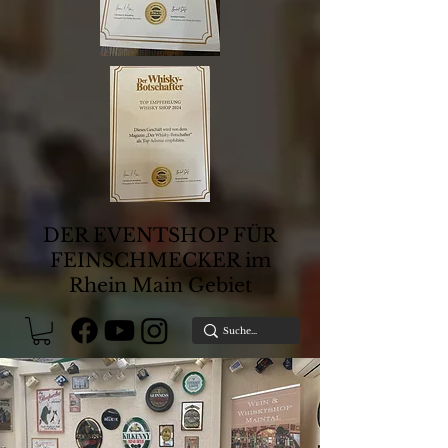
DER EVENTSHOP FÜR
FEINSCHMECKER im
Rhein Main Gebiet