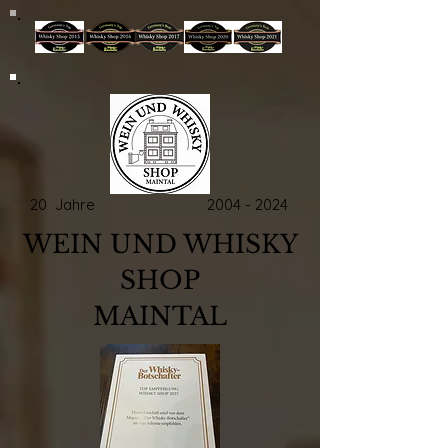
20 Jahre
2004 - 2024
WEIN UND WHISKY
SHOP
MAINTAL