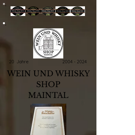
20 Jahre
2004 - 2024
WEIN UND WHISKY
SHOP
MAINTAL