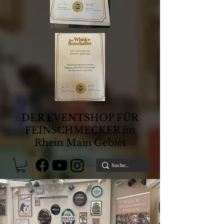
DER EVENTSHOP FÜR
FEINSCHMECKER im
Rhein Main Gebiet