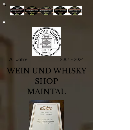
20 Jahre
2004 - 2024
WEIN UND WHISKY
SHOP
MAINTAL