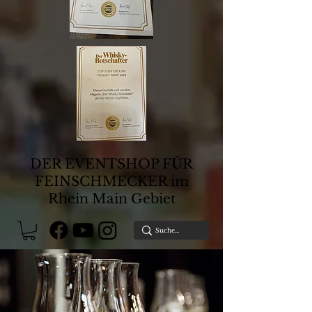
DER EVENTSHOP FÜR
FEINSCHMECKER im
Rhein Main Gebiet