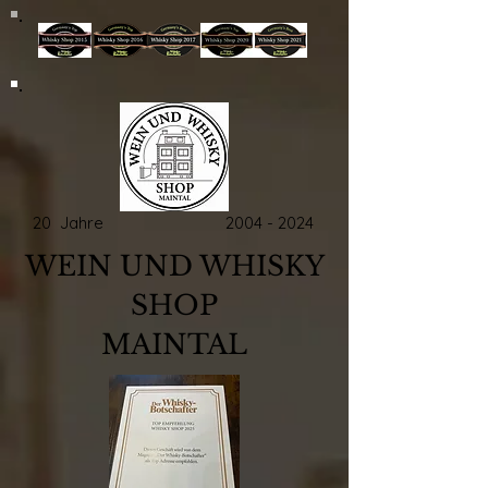
20 Jahre
2004 - 2024
WEIN UND WHISKY
SHOP
MAINTAL