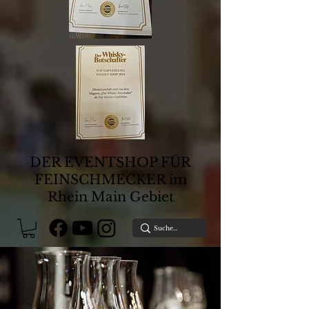
DER EVENTSHOP FÜR
FEINSCHMECKER im
Rhein Main Gebiet