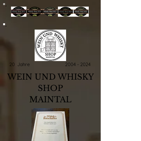
20 Jahre
2004 - 2024
WEIN UND WHISKY
SHOP
MAINTAL