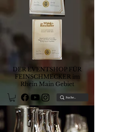
DER EVENTSHOP FÜR
FEINSCHMECKER im
Rhein Main Gebiet