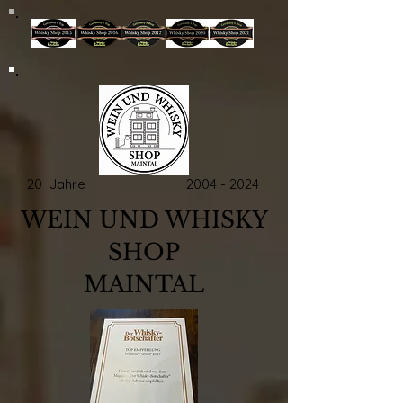
20 Jahre
2004 - 2024
WEIN UND WHISKY
SHOP
MAINTAL