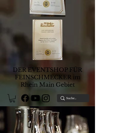
DER EVENTSHOP FÜR
FEINSCHMECKER im
Rhein Main Gebiet