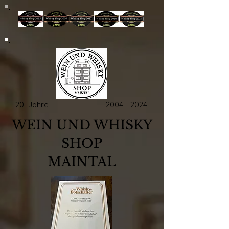
20 Jahre
2004 - 2024
WEIN UND WHISKY
SHOP
MAINTAL