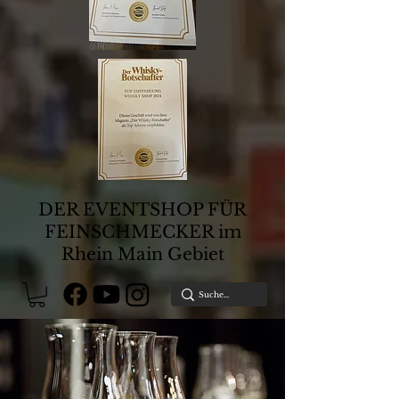
DER EVENTSHOP FÜR
FEINSCHMECKER im
Rhein Main Gebiet