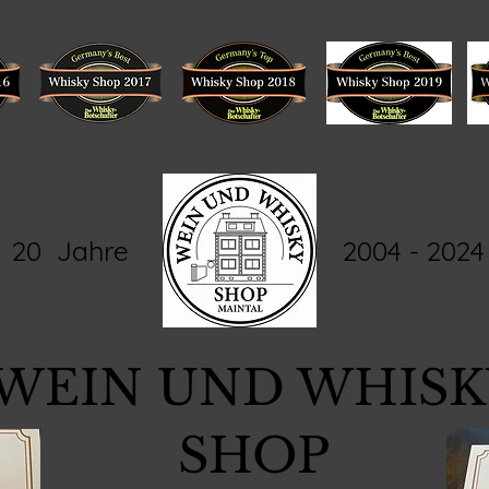
20 Jahre 2004 - 2024
WEIN UND WHISK
SHOP