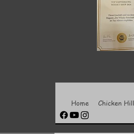
Home
Chicken Hil