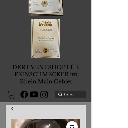
DER EVENTSHOP FÜR
FEINSCHMECKER im
Rhein Main Gebiet