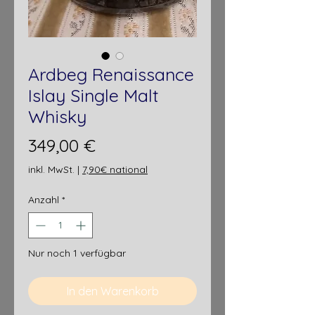
Ardbeg Renaissance
Islay Single Malt
Whisky
Preis
349,00 €
inkl. MwSt.
|
7,90€ national
Anzahl
*
Nur noch 1 verfügbar
In den Warenkorb