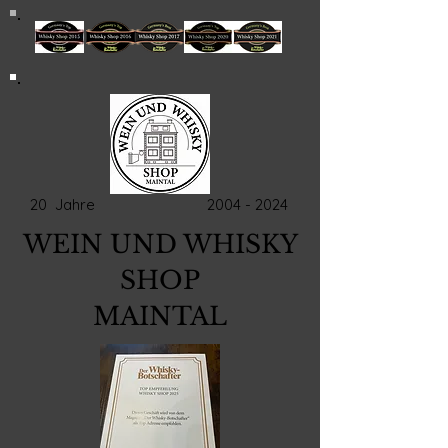
20 Jahre
2004 - 2024
WEIN UND WHISKY
SHOP
MAINTAL