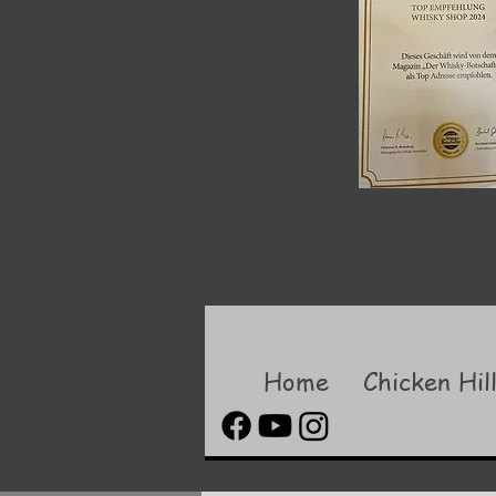
Home
Chicken Hil