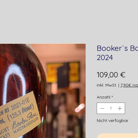
Booker´s B
2024
Pre
109,00 €
inkl. MwSt.
|
7,90€ na
Anzahl
*
Nicht verfügbar