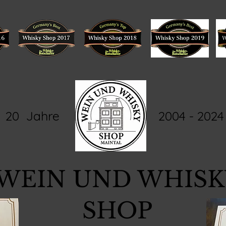
20 Jahre 2004 - 2024
WEIN UND WHISK
SHOP