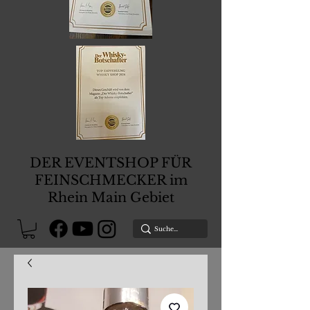
DER EVENTSHOP FÜR
FEINSCHMECKER im
Rhein Main Gebiet