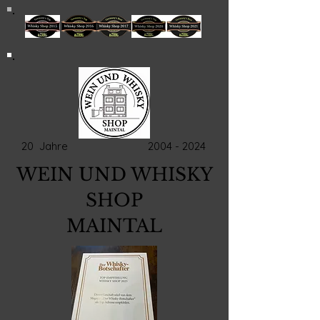
20 Jahre
2004 - 2024
WEIN UND WHISKY
SHOP
MAINTAL