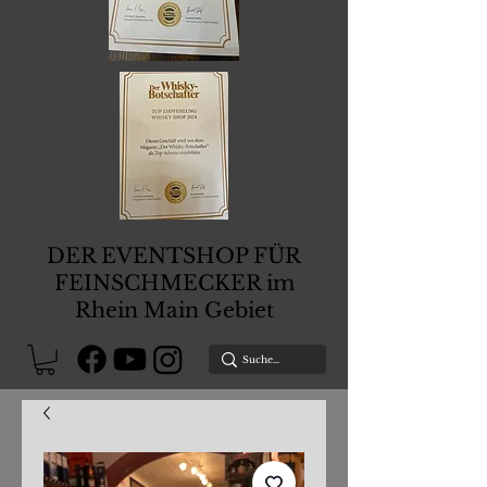
DER EVENTSHOP FÜR
FEINSCHMECKER im
Rhein Main Gebiet