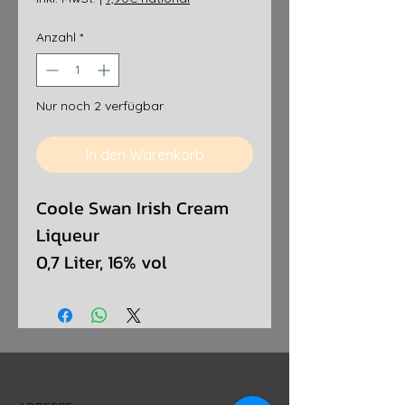
Anzahl
*
Nur noch 2 verfügbar
In den Warenkorb
Coole Swan Irish Cream
Liqueur
0,7 Liter, 16% vol