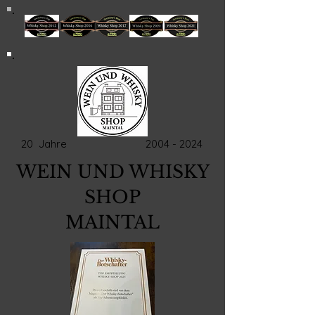
20 Jahre
2004 - 2024
WEIN UND WHISKY
SHOP
MAINTAL