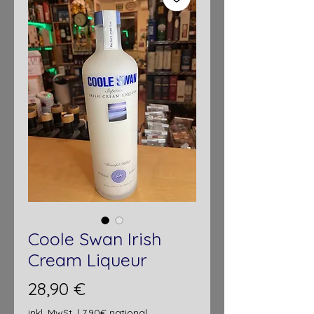
Coole Swan Irish
Cream Liqueur
Preis
28,90 €
inkl. MwSt.
|
7,90€ national