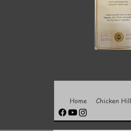
Home
Chicken Hil