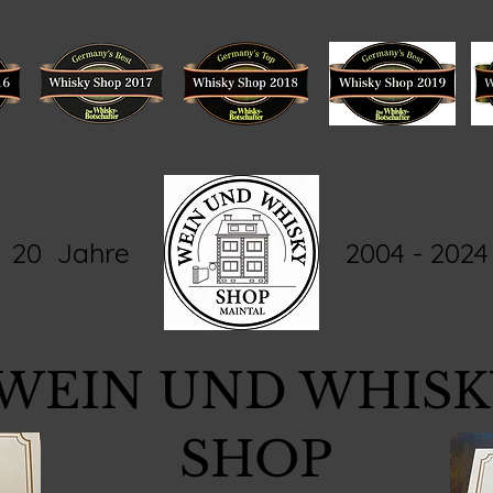
20 Jahre 2004 - 2024
WEIN UND WHISK
SHOP