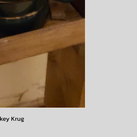
skey Krug