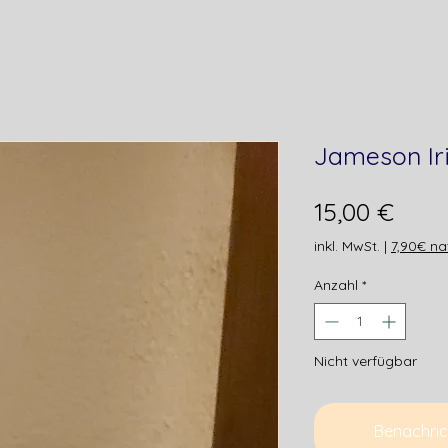
Jameson Ir
Prei
15,00 €
inkl. MwSt.
|
7,90€ na
Anzahl
*
Nicht verfügbar
Benachric