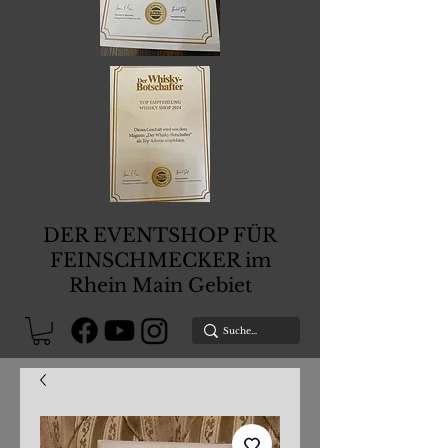
DER EVENTSHOP FÜR
FEINSCHMECKER im
Rhein Main Gebiet