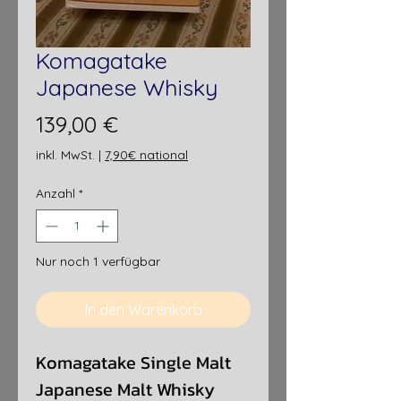
Komagatake
Japanese Whisky
Preis
139,00 €
inkl. MwSt.
|
7,90€ national
Anzahl
*
Nur noch 1 verfügbar
In den Warenkorb
Komagatake Single Malt
Japanese Malt Whisky