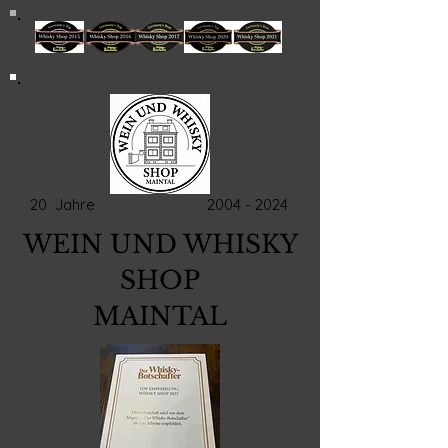
20 Jahre
2004 - 2024
WEIN UND WHISKY
SHOP
MAINTAL