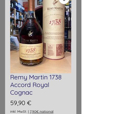
Remy Martin 1738
Accord Royal
Cognac
Preis
59,90 €
inkl. MwSt.
|
7,90€ national