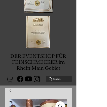
DER EVENTSHOP FÜR
FEINSCHMECKER im
Rhein Main Gebiet