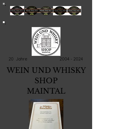
20 Jahre
2004 - 2024
WEIN UND WHISKY
SHOP
MAINTAL