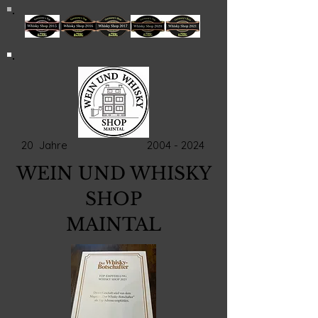
20 Jahre
2004 - 2024
WEIN UND WHISKY
SHOP
MAINTAL