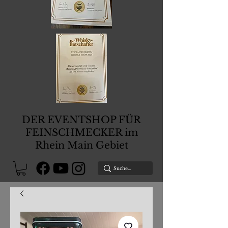
DER EVENTSHOP FÜR
FEINSCHMECKER im
Rhein Main Gebiet