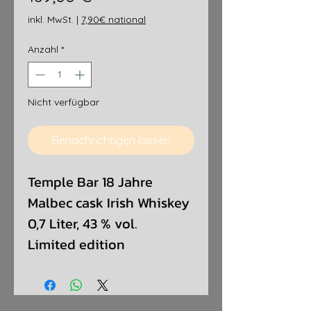
inkl. MwSt.
|
7,90€ national
Anzahl
*
Nicht verfügbar
Benachrichtigen lassen
Temple Bar 18 Jahre
Malbec cask Irish Whiskey
0,7 Liter, 43 % vol.
Limited edition