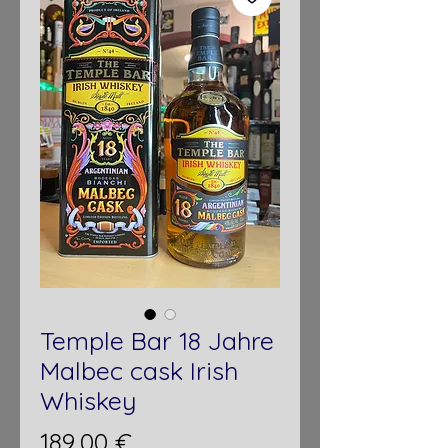
Temple Bar 18 Jahre
Malbec cask Irish
Whiskey
Preis
189,00 €